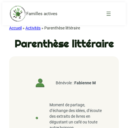
Familles actives
Accueil
»
Activités
»
Parenthèse littéraire
Parenthèse littéraire
Bénévole :
Fabienne M
Moment de partage,
d’échange des idées, d’écoute
des extraits de livres en
dégustant un café ou toute
autre boisson.