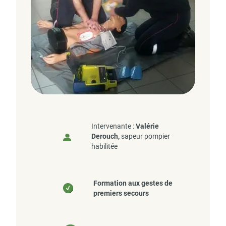
Intervenante :
Valérie
Derouch,
sapeur pompier
habilitée
Formation aux gestes de
premiers secours